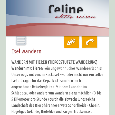
Esel wandern
WANDERN MIT TIEREN (TIERGESTÜTZTE WANDERUNG)
Wandern mit Tieren
- ein ungewöhnliches Wandererlebnis!
Unterwegs mit einem Packesel - weil der nicht nur ein toller
Lastenträger für das Gepäck ist, sondern auch ein
angenehmer Reisebegleiter. Mit dem Langohr im
Schlepptau oder andersrum wandern sie gemächlich ( 3 bis
5 Kilometer pro Stunde ) durch die abwechslungsreiche
Landschaft des Biosphärenreservats Schorfheide - Chorin.
Hügeliges Gelände, Biofelder und karger Trockenrasen