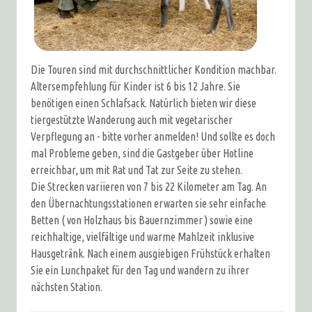
Die Touren sind mit durchschnittlicher Kondition machbar.
Altersempfehlung für Kinder ist 6 bis 12 Jahre. Sie
benötigen einen Schlafsack. Natürlich bieten wir diese
tiergestützte Wanderung auch mit vegetarischer
Verpflegung an - bitte vorher anmelden! Und sollte es doch
mal Probleme geben, sind die Gastgeber über Hotline
erreichbar, um mit Rat und Tat zur Seite zu stehen.
Die Strecken variieren von 7 bis 22 Kilometer am Tag. An
den Übernachtungsstationen erwarten sie sehr einfache
Betten ( von Holzhaus bis Bauernzimmer ) sowie eine
reichhaltige, vielfältige und warme Mahlzeit inklusive
Hausgetränk. Nach einem ausgiebigen Frühstück erhalten
Sie ein Lunchpaket für den Tag und wandern zu ihrer
nächsten Station.